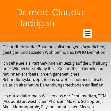
Dr. med. Claudia 
Hadrigan
Gesundheit ist der Zustand vollständigen körperlichen,
geistigen und sozialen Wohlbefindens. (WHO Definition)
Ich sehe Sie als Partner/innen in Bezug auf die Erhaltung
oder Wiederherstellung Ihrer Gesundheit. Gemeinsam
mit Ihnen erarbeite ich ein ganzheitliches
Behandlungskonzept, in das sowohl schulmedizinische
als auch alternative Behandlungsmethoden einfließen.
Ich nütze dafür mein Wissen aus der Schulmedizin, TCM
(Akupunktur, westlichen Pflanzen, Moxen, Schröpfen),
Akut- Homöopathie, Psychosomatischen Medizin,