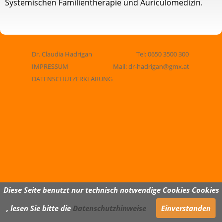
Systemischen Familientherapie und Auriculomedizin.
Dr. Claudia Hadrigan
Tel: 0650 3500 300
IMPRESSUM
Mail: dr-hadrigan@gmx.at
DATENSCHUTZERKLÄRUNG
Diese Seite benutzt nur technisch notwendige Cookies Cookies
, lesen Sie bitte die
Datenschutzhinweise
Einverstanden